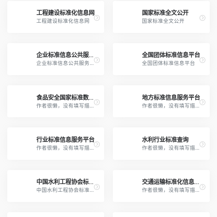
工程建设标准化信息网
国家标准全文公开
工程建设标准化信息网
国家标准全文公开
企业标准信息公共服务平台
全国团体标准信息平台
企业标准信息公共服务平台
全国团体标准信息平台
食品安全国家标准数据检索平台
地方标准信息服务平台
作者很懒，没有填写描述。
作者很懒，没有填写描述。
行业标准信息服务平台
水利行业标准查询
作者很懒，没有填写描述。
作者很懒，没有填写描述。
中国水利工程协会标准管理平台
交通运输标准化信息系统
中国水利工程协会标准管理平台
作者很懒，没有填写描述。