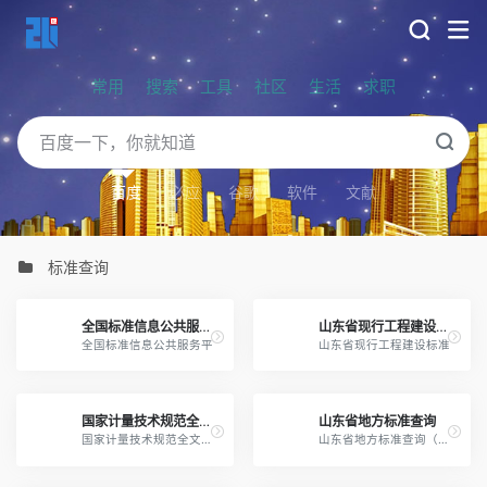
常用
搜索
工具
社区
生活
求职
百度
必应
谷歌
软件
文献
标准查询
全国标准信息公共服务平
山东省现行工程建设标准
全国标准信息公共服务平
山东省现行工程建设标准
国家计量技术规范全文公开系统
山东省地方标准查询
国家计量技术规范全文公开系统
山东省地方标准查询（不包含建设工程）