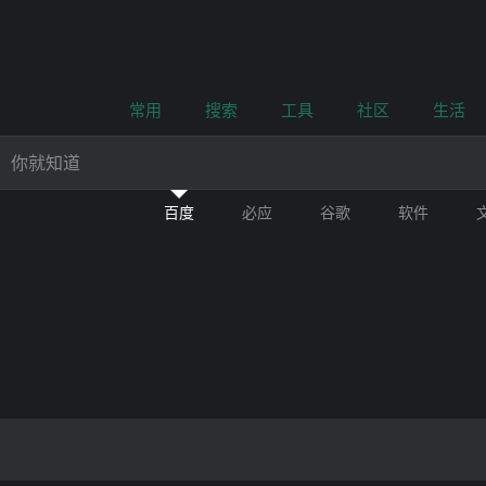
常用
搜索
工具
社区
生活
百度
必应
谷歌
软件