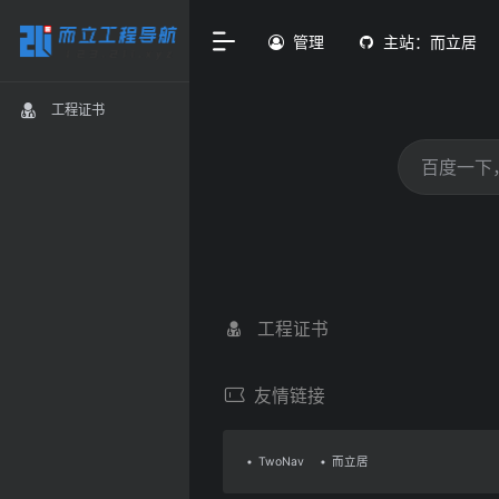
管理
主站：而立居
工程证书
工程证书
友情链接
TwoNav
而立居